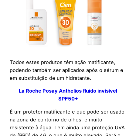
Todos estes produtos têm ação matificante,
podendo também ser aplicados após o sérum e
em substituição de um hidratante.
La Roche Posay Anthelios fluído invisível
SPF50+
É um protetor matificante e que pode ser usado
na zona de contorno de olhos, e muito
resistente à água. Tem ainda uma proteção UVA
de (PPD) de 46, o que é muito elevado. Será o