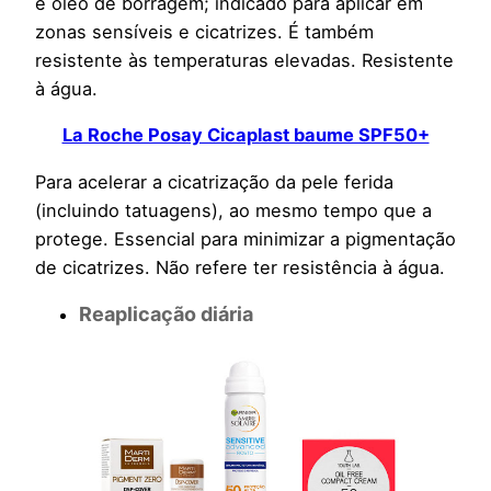
e óleo de borragem; indicado para aplicar em
zonas sensíveis e cicatrizes. É também
resistente às temperaturas elevadas. Resistente
à água.
La Roche Posay Cicaplast baume SPF50+
Para acelerar a cicatrização da pele ferida
(incluindo tatuagens), ao mesmo tempo que a
protege. Essencial para minimizar a pigmentação
de cicatrizes. Não refere ter resistência à água.
Reaplicação diária