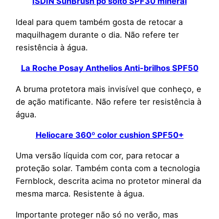
ISDIN SunBrush pó solto SPF30 mineral
Ideal para quem também gosta de retocar a
maquilhagem durante o dia. Não refere ter
resistência à água.
La Roche Posay Anthelios Anti-brilhos SPF50
A bruma protetora mais invisível que conheço, e
de ação matificante. Não refere ter resistência à
água.
Heliocare 360º color cushion SPF50+
Uma versão líquida com cor, para retocar a
proteção solar. Também conta com a tecnologia
Fernblock, descrita acima no protetor mineral da
mesma marca. Resistente à água.
Importante proteger não só no verão, mas