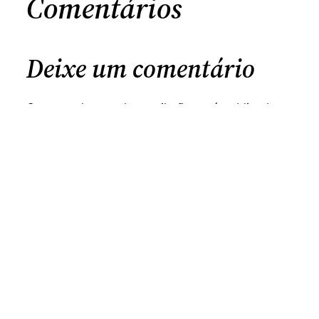
Comentários
Deixe um comentário
O seu endereço de email não será publicado.
Campos obrigatórios marcados com
*
Comentário
*
Nome
*