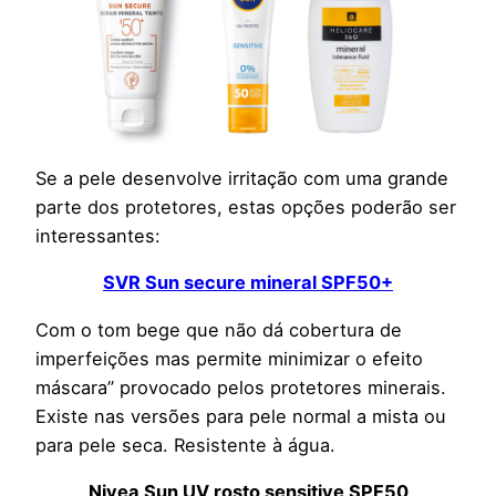
Se a pele desenvolve irritação com uma grande
parte dos protetores, estas opções poderão ser
interessantes:
SVR Sun secure mineral SPF50+
Com o tom bege que não dá cobertura de
imperfeições mas permite minimizar o efeito
máscara” provocado pelos protetores minerais.
Existe nas versões para pele normal a mista ou
para pele seca. Resistente à água.
Nivea Sun UV rosto sensitive SPF50