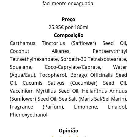
facilmente enxaguada.
Preço
25.95€ por 180ml
Composição
Carthamus Tinctorius (Safflower) Seed Oil,
Coconut Alkanes, Pentaerythrityl
Tetraethylhexanoate, Sorbeth-30 Tetraisostearate,
Squalane, Coco-Caprylate/Caprate, Water
(Aqua/Eau), Tocopherol, Borago Officinalis Seed
Oil, Cucumis Sativus (Cucumber) Seed Oil,
Vaccinium Myrtillus Seed Oil, Helianthus Annuus
(Sunflower) Seed Oil, Sea Salt (Maris Sal/Sel Marin),
Fragrance (Parfum), Limonene, Linalool,
Phenoxyethanol.
Opinião