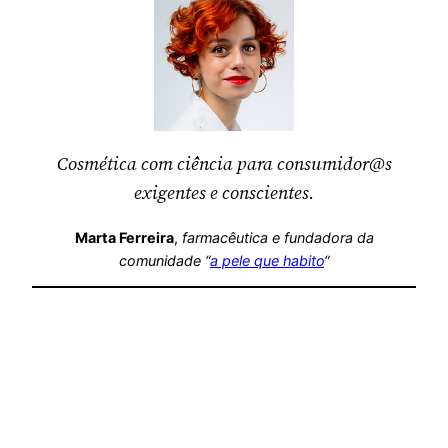
Cosmética com ciência para consumidor@s
exigentes e conscientes.
Marta Ferreira
,
farmacêutica
e fundadora da
comunidade “
a pele que habito
“