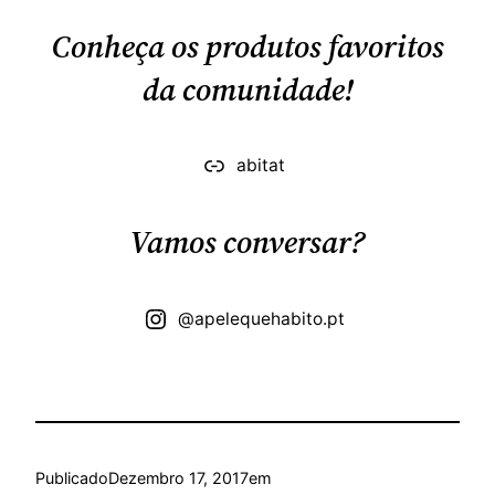
Conheça os produtos favoritos
da comunidade!
abitat
Vamos conversar?
@apelequehabito.pt
Publicado
Dezembro 17, 2017
em