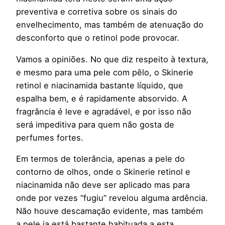
preventiva e corretiva sobre os sinais do
envelhecimento, mas também de atenuação do
desconforto que o retinol pode provocar.
Vamos a opiniões. No que diz respeito à textura,
e mesmo para uma pele com pêlo, o Skinerie
retinol e niacinamida bastante líquido, que
espalha bem, e é rapidamente absorvido. A
fragrância é leve e agradável, e por isso não
será impeditiva para quem não gosta de
perfumes fortes.
Em termos de tolerância, apenas a pele do
contorno de olhos, onde o Skinerie retinol e
niacinamida não deve ser aplicado mas para
onde por vezes “fugiu” revelou alguma ardência.
Não houve descamação evidente, mas também
a pele ja está bastante habituada a esta