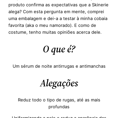
produto confirma as expectativas que a Skinerie
alega? Com esta pergunta em mente, comprei
uma embalagem e dei-a a testar à minha cobaia
favorita (aka o meu namorado). E como de
costume, tenho muitas opiniões acerca dele.
O que é?
Um sérum de noite antirrugas e antimanchas
Alegações
Reduz todo o tipo de rugas, até as mais
profundas
Uniformizanda a pele e reduz a aparência das