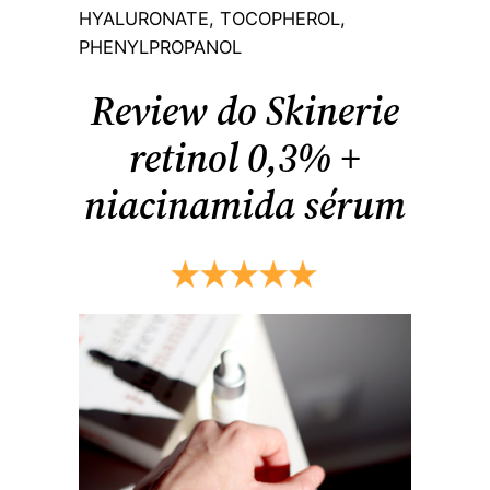
HYALURONATE, TOCOPHEROL,
PHENYLPROPANOL
Review do Skinerie
retinol 0,3% +
niacinamida sérum