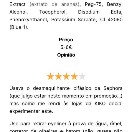
Extract
(extrato de ananás)
, Peg-75, Benzyl
Alcohol, Tocopherol, Disodium Edta,
Phenoxyethanol, Potassium Sorbate, CI 42090
(Blue 1).
Preço
5-6€
Opinião
Usava o desmaquilhante bifásico da Sephora
(que julgo estar neste momento em promoção…)
mas como me rendi às lojas da KIKO decidi
experimentar este.
Uso para retirar eyeliner à prova de água, rímel,
corretor de olheiras e batom (não, quase não