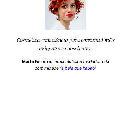
Cosmética com ciência para consumidor@s
exigentes e conscientes.
Marta Ferreira
,
farmacêutica
e fundadora da
comunidade “
a pele que habito
“