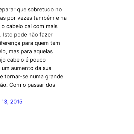
reparar que sobretudo no
as por vezes também e na
 o cabelo cai com mais
. Isto pode não fazer
diferença para quem tem
lo, mas para aquelas
ujo cabelo é pouco
 um aumento da sua
e tornar-se numa grande
ão. Com o passar dos
13, 2015