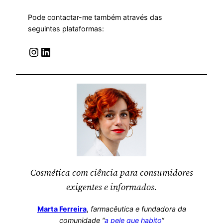
Pode contactar-me também através das
seguintes plataformas:
Instagram
LinkedIn
Cosmética com ciência para consumidores
exigentes e informados.
Marta Ferreira
,
farmacêutica
e fundadora da
comunidade “
a pele que habito
“