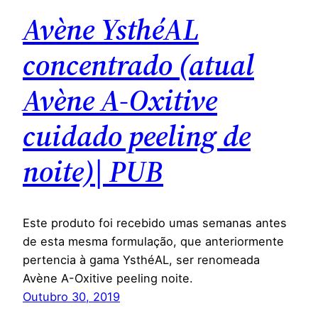
Avène YsthéAL
concentrado (atual
Avène A-Oxitive
cuidado peeling de
noite)| PUB
Este produto foi recebido umas semanas antes
de esta mesma formulação, que anteriormente
pertencia à gama YsthéAL, ser renomeada
Avène A-Oxitive peeling noite.
Outubro 30, 2019