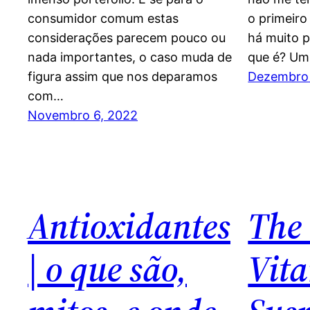
consumidor comum estas
o primeiro
considerações parecem pouco ou
há muito p
nada importantes, o caso muda de
que é? Um
figura assim que nos deparamos
Dezembro 
com…
Novembro 6, 2022
Antioxidantes
The
| o que são,
Vit