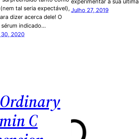
experimentar a sua última
 (nem tal seria expectável),
Julho 27, 2019
ara dizer acerca dele! O
 sérum indicado…
30, 2020
 Ordinary
amin C