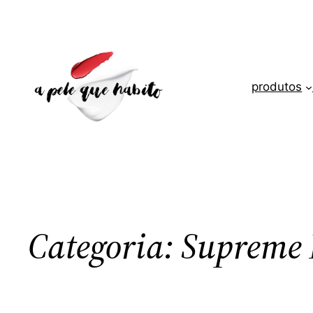
Saltar
para
o
conteúdo
produtos
Categoria:
Supreme 