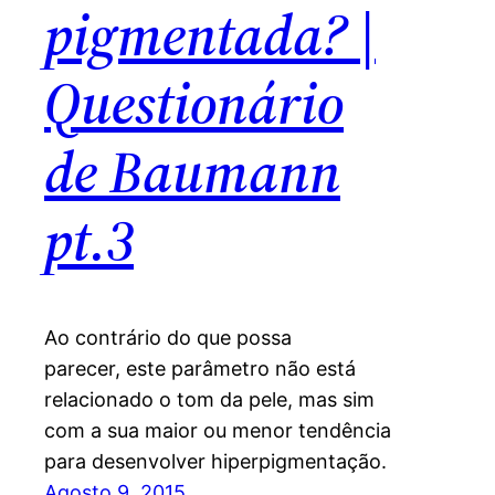
pigmentada? |
Questionário
de Baumann
pt.3
Ao contrário do que possa
parecer, este parâmetro não está
relacionado o tom da pele, mas sim
com a sua maior ou menor tendência
para desenvolver hiperpigmentação.
Agosto 9, 2015