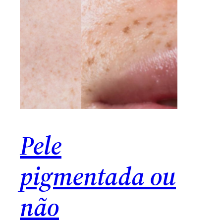
Pele
pigmentada ou
não