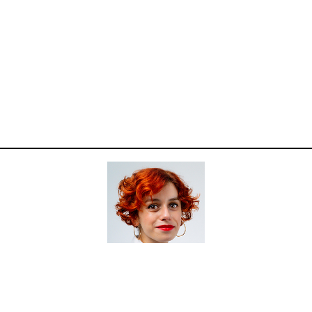
com ciência para consumidores exigentes e 