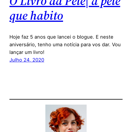
O Livro da Pele| a pele
que habito
Hoje faz 5 anos que lancei o blogue. E neste
aniversário, tenho uma notícia para vos dar. Vou
lançar um livro!
Julho 24, 2020