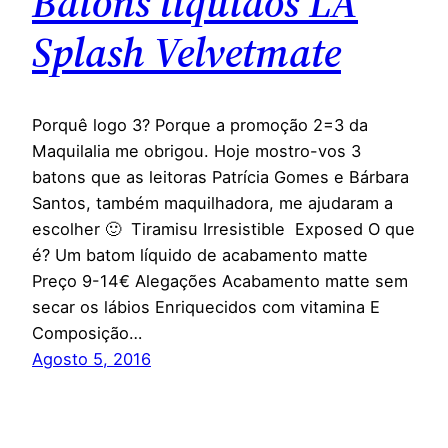
Batons líquidos LA
Splash Velvetmate
Porquê logo 3? Porque a promoção 2=3 da
Maquilalia me obrigou. Hoje mostro-vos 3
batons que as leitoras Patrícia Gomes e Bárbara
Santos, também maquilhadora, me ajudaram a
escolher 🙂 Tiramisu Irresistible Exposed O que
é? Um batom líquido de acabamento matte
Preço 9-14€ Alegações Acabamento matte sem
secar os lábios Enriquecidos com vitamina E
Composição…
Agosto 5, 2016