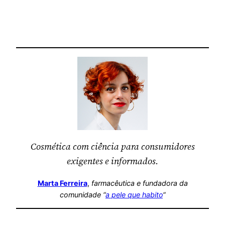
Cosmética com ciência para consumidores
exigentes e informados.
Marta Ferreira
,
farmacêutica
e fundadora da
comunidade “
a pele que habito
“