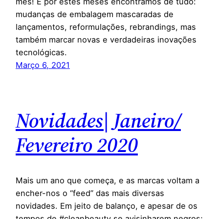
mês! E por estes meses encontramos de tudo:
mudanças de embalagem mascaradas de
lançamentos, reformulações, rebrandings, mas
também marcar novas e verdadeiras inovações
tecnológicas.
Março 6, 2021
Novidades| Janeiro/
Fevereiro 2020
Mais um ano que começa, e as marcas voltam a
encher-nos o “feed” das mais diversas
novidades. Em jeito de balanço, e apesar de os
tempos de #cleanbeauty se avisinharem negros;