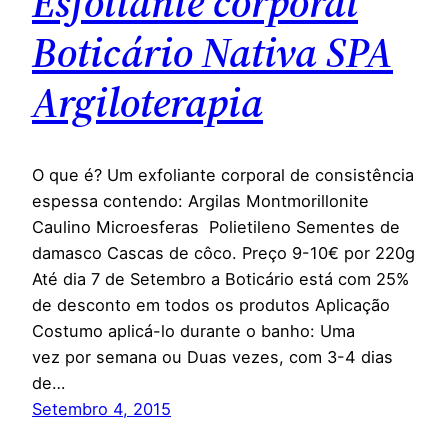
Esfoliante corporal
Boticário Nativa SPA
Argiloterapia
O que é? Um exfoliante corporal de consistência
espessa contendo: Argilas Montmorillonite
Caulino Microesferas Polietileno Sementes de
damasco Cascas de côco. Preço 9-10€ por 220g
Até dia 7 de Setembro a Boticário está com 25%
de desconto em todos os produtos Aplicação
Costumo aplicá-lo durante o banho: Uma
vez por semana ou Duas vezes, com 3-4 dias
de…
Setembro 4, 2015