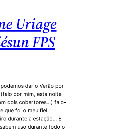
me Uriage
iésun FPS
 podemos dar o Verão por
(falo por mim, esta noite
om dois cobertores…) falo-
e que foi o meu fiel
ro durante a estação… E
sabem uso durante todo o