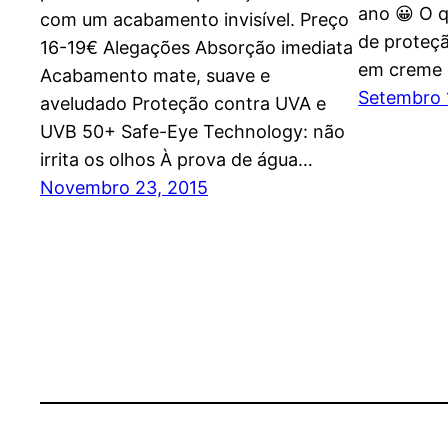
ano 😀 O q
com um acabamento invisível. Preço
de proteçã
16-19€ Alegações Absorção imediata
em creme 
Acabamento mate, suave e
Setembro 
aveludado Proteção contra UVA e
UVB 50+ Safe-Eye Technology: não
irrita os olhos À prova de água…
Novembro 23, 2015