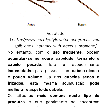
Adaptado
de
http://www.beautystylewatch.com/repair-your-
split-ends-instantly-with-nexxus-promend/
No entanto, com o
uso frequente
, podem
acumular-se no couro cabeludo
,
tornando o
cabelo pesado
. Isto é especialmente
incomodativo
para pessoas com
cabelo oleoso
e pouco volume
. Já nos
cabelos secos e
frizados,
esta mesma acumulação
pode
melhorar o aspeto do cabelo
.
Os silicones
mais comuns neste tipo de
produto
s e que geralmente se encontram