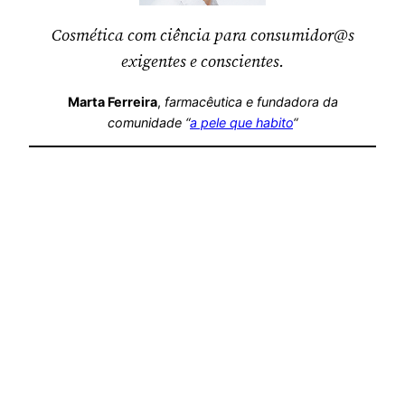
Cosmética com ciência para consumidor@s
exigentes e conscientes.
Marta Ferreira
,
farmacêutica
e fundadora da
comunidade “
a pele que habito
“