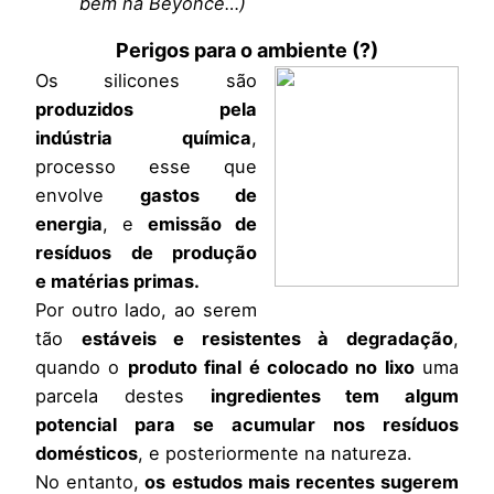
bem na Beyoncé…)
Perigos para o ambiente (?)
Os silicones são
produzidos pela
indústria química
,
processo esse que
envolve
gastos de
energia
, e
emissão de
resíduos
de produção
e matérias primas.
Por outro lado, ao serem
tão
estáveis e resistentes à degradação
,
quando o
produto final é colocado no lixo
uma
parcela destes
ingredientes tem algum
potencial para se acumular nos resíduos
domésticos
, e posteriormente na natureza.
No entanto,
os estudos mais recentes sugerem