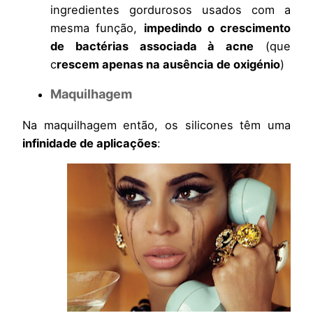
ingredientes gordurosos usados com a
mesma função,
impedindo o crescimento
de bactérias associada à acne
(que
c
rescem apenas na ausência de oxigénio
)
Maquilhagem
Na maquilhagem então, os silicones têm uma
infinidade de aplicações
: