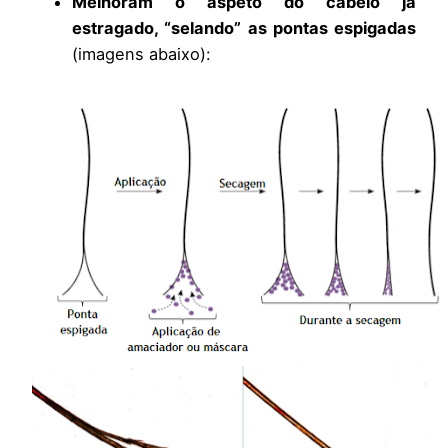
Melhoram o aspeto do cabelo já
estragado, “selando” as pontas espigadas
(imagens abaixo):