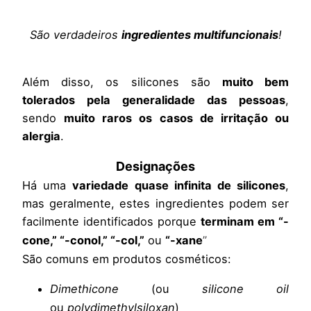
São verdadeiros
ingredientes multifuncionais
!
Além disso, os silicones são
muito bem
tolerados pela generalidade das pessoas
,
sendo
muito raros os casos de irritação ou
alergia
.
Designações
Há uma
variedade quase infinita de silicones
,
mas geralmente, estes ingredientes podem ser
facilmente identificados porque
termina
m em
“-
cone,” “-conol,” “-col,”
ou
“-xane
”
São comuns em produtos cosméticos:
Dimethicone
(ou
silicone oil
ou
polydimethylsiloxan
)